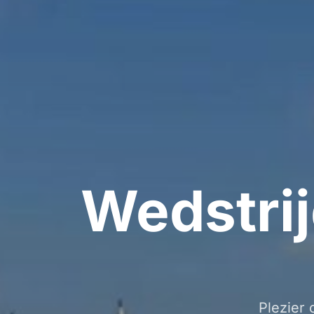
Wedstri
Plezier 