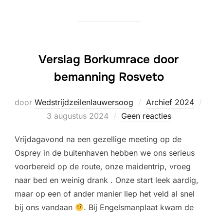
Verslag Borkumrace door
bemanning Rosveto
door
Wedstrijdzeilenlauwersoog
Archief 2024
Geplaatst
3 augustus 2024
Geen reacties
op
Vrijdagavond na een gezellige meeting op de
Osprey in de buitenhaven hebben we ons serieus
voorbereid op de route, onze maidentrip, vroeg
naar bed en weinig drank . Onze start leek aardig,
maar op een of ander manier liep het veld al snel
bij ons vandaan
. Bij Engelsmanplaat kwam de