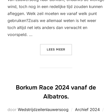
wind, toch nog in een redelijke tijd zouden kunnen
afleggen. Welk zeil moeten we vanaf welk punt
gebruiken?Zoals we allemaal weten is het weer
toch altijd net iets anders dan verwacht en
voorspeld. …
“VERSLAG BORKUMRACE VA
LEES MEER
Borkum Race 2024 vanaf de
Albatros.
door
Wedstrijdzeilenlauwersoog
Archief 2024