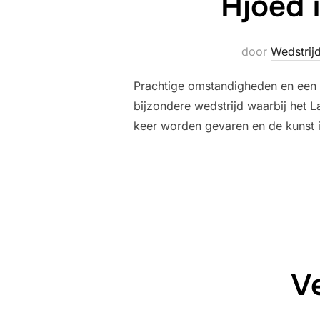
Hjoed 
door
Wedstrij
Prachtige omstandigheden en een 
bijzondere wedstrijd waarbij het 
keer worden gevaren en de kunst i
V