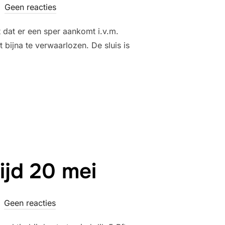
Geen reacties
 dat er een sper aankomt i.v.m.
 bijna te verwaarlozen. De sluis is
VOORJAARSRACE OP HET WAD.”
jd 20 mei
Geen reacties