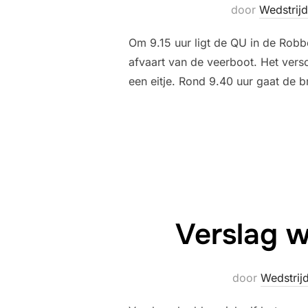
door
Wedstrij
Om 9.15 uur ligt de QU in de Robb
afvaart van de veerboot. Het versc
een eitje. Rond 9.40 uur gaat de 
Verslag 
door
Wedstrij