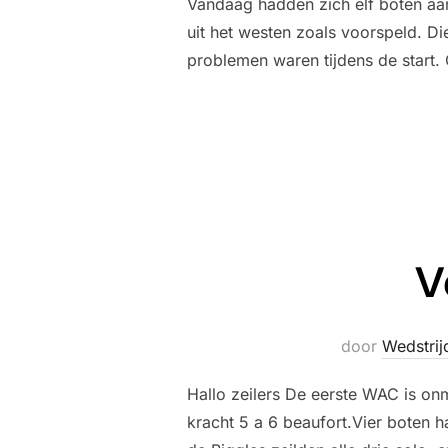
Vandaag hadden zich elf boten aan
uit het westen zoals voorspeld. Di
problemen waren tijdens de start.
V
door
Wedstrij
Hallo zeilers De eerste WAC is onm
kracht 5 a 6 beaufort.Vier boten 