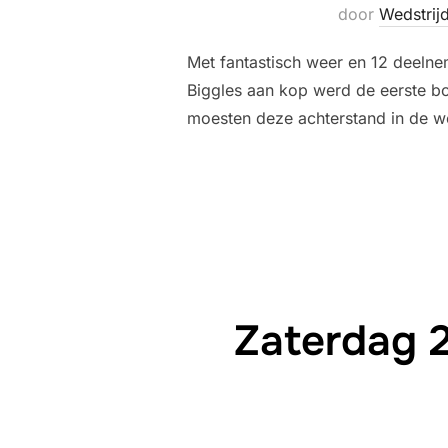
door
Wedstrij
Met fantastisch weer en 12 deelne
Biggles aan kop werd de eerste bo
moesten deze achterstand in de w
Zaterdag 2