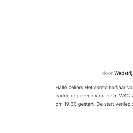
door
Wedstri
Hallo zeilers Het eerste halfjaar 
hadden opgeven voor deze WAC wed
om 19.30 gestart. De start verlie