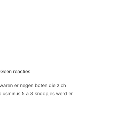
Geen reacties
 waren er negen boten die zich
plusminus 5 a 8 knoopjes werd er