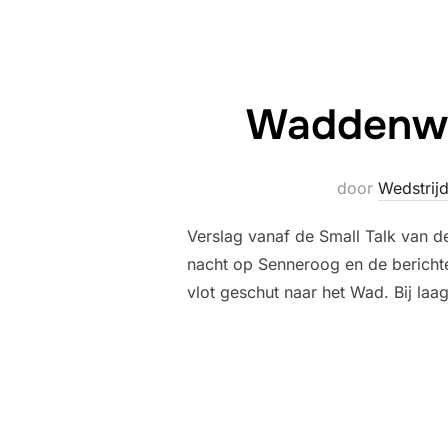
Waddenwed
door
Wedstrij
Verslag vanaf de Small Talk van 
nacht op Senneroog en de bericht
vlot geschut naar het Wad. Bij laa