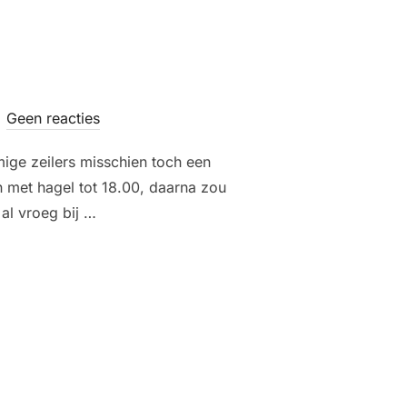
Geen reacties
ge zeilers misschien toch een
 met hagel tot 18.00, daarna zou
al vroeg bij …