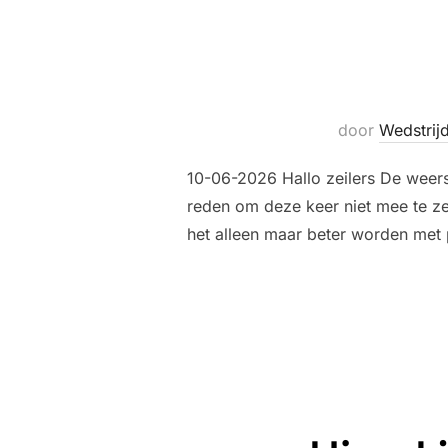
door
Wedstrij
10-06-2026 Hallo zeilers De weer
reden om deze keer niet mee te z
het alleen maar beter worden met 