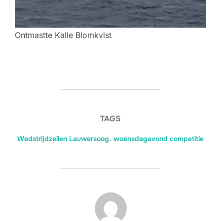
Ontmastte Kalle Blomkvist
TAGS
Wedstrijdzeilen Lauwersoog
,
woensdagavond competitie
BERICHTAUTEUR