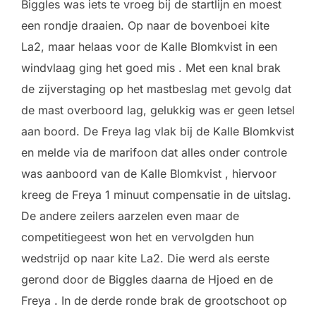
Biggles was iets te vroeg bij de startlijn en moest
een rondje draaien. Op naar de bovenboei kite
La2, maar helaas voor de Kalle Blomkvist in een
windvlaag ging het goed mis . Met een knal brak
de zijverstaging op het mastbeslag met gevolg dat
de mast overboord lag, gelukkig was er geen letsel
aan boord. De Freya lag vlak bij de Kalle Blomkvist
en melde via de marifoon dat alles onder controle
was aanboord van de Kalle Blomkvist , hiervoor
kreeg de Freya 1 minuut compensatie in de uitslag.
De andere zeilers aarzelen even maar de
competitiegeest won het en vervolgden hun
wedstrijd op naar kite La2. Die werd als eerste
gerond door de Biggles daarna de Hjoed en de
Freya . In de derde ronde brak de grootschoot op