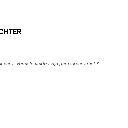
ACHTER
iceerd.
Vereiste velden zijn gemarkeerd met
*