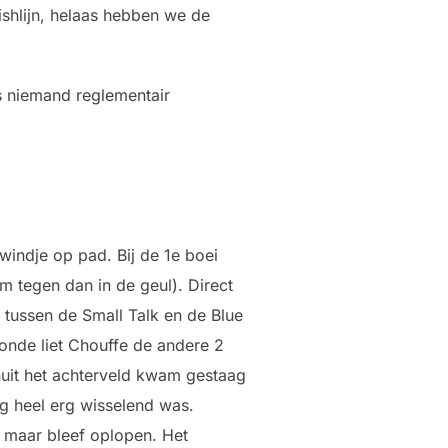
shlijn, helaas hebben we de
as niemand reglementair
 windje op pad. Bij de 1e boei
m tegen dan in de geul). Direct
 tussen de Small Talk en de Blue
ronde liet Chouffe de andere 2
nuit het achterveld kwam gestaag
ng heel erg wisselend was.
r maar bleef oplopen. Het