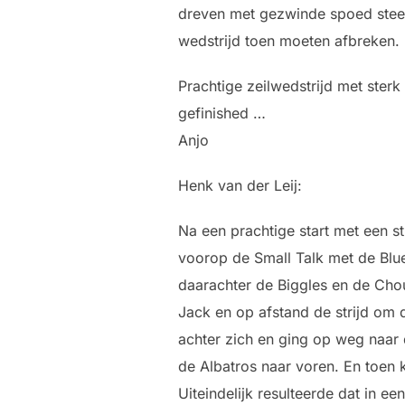
dreven met gezwinde spoed steed
wedstrijd toen moeten afbreken.
Prachtige zeilwedstrijd met ster
gefinished …
Anjo
Henk van der Leij:
Na een prachtige start met een st
voorop de Small Talk met de Blue
daarachter de Biggles en de Chou
Jack en op afstand de strijd om 
achter zich en ging op weg naar 
de Albatros naar voren. En toen 
Uiteindelijk resulteerde dat in e