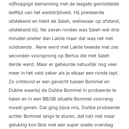
vijfkoppige bemanning met de laagste gemiddelde
leeftijd van het wedstrijdveld. Hij presteerde
uitstekend en hield de Saleh, weliswaar op afstand,
uitstekend bij. Na zeven rondes was Saleh wel drie
minuten sneller dan Lakile maar dat was net niet
voldoende . Rene werd met Lakile tweede met zes
seconden voorsprong op Bertus die met Saleh
derde werd. Maar er gebeurde natuurlijk nog veel
meer in het veld zeker als je elkaar een ronde lapt.
Zo ontstond er een gevecht tussen Bommel en
Dubhe waarbij de Duhbe Bommel in probeerde te
halen en in een BB/SB situatie Bommel voorrang
moest geven. Dat ging bijna mis, Duhbe probeerde
achter Bommel langs te sturen, dat lukt niet maar
gelukkig kon Bob met een super snelle overstag