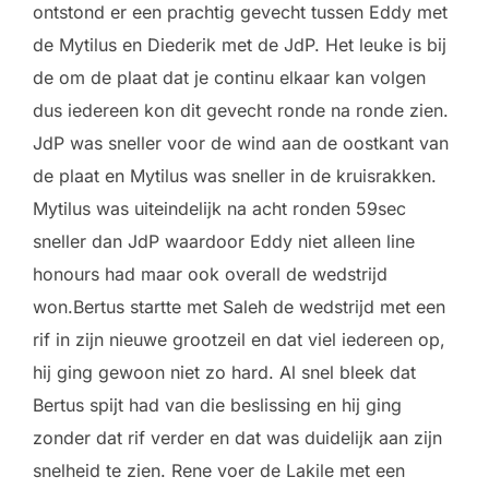
ontstond er een prachtig gevecht tussen Eddy met
de Mytilus en Diederik met de JdP. Het leuke is bij
de om de plaat dat je continu elkaar kan volgen
dus iedereen kon dit gevecht ronde na ronde zien.
JdP was sneller voor de wind aan de oostkant van
de plaat en Mytilus was sneller in de kruisrakken.
Mytilus was uiteindelijk na acht ronden 59sec
sneller dan JdP waardoor Eddy niet alleen line
honours had maar ook overall de wedstrijd
won.Bertus startte met Saleh de wedstrijd met een
rif in zijn nieuwe grootzeil en dat viel iedereen op,
hij ging gewoon niet zo hard. Al snel bleek dat
Bertus spijt had van die beslissing en hij ging
zonder dat rif verder en dat was duidelijk aan zijn
snelheid te zien. Rene voer de Lakile met een