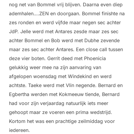
nog net van Bommel vrij blijven. Daarna even diep
ademhalen….ZEN en doorgaan. Bommel finishte na
zes ronden en werd vijfde maar negen sec achter
JdP. Jelle werd met Antares zesde maar zes sec
achter Bommel en Bob werd met Dubhe zevende
maar zes sec achter Antares. Een close call tussen
deze vier boten. Gerrit deed met Phoenicia
gelukkig weer mee na zijn aanvaring van
afgelopen woensdag met Windekind en werd
achtste. Taeke werd met Vlin negende. Bernard en
Egbertha werden met Kokmeeuw tiende, Bernard
had voor zijn verjaardag natuurlijk iets meer
gehoopt maar ze voeren een prima wedstrijd.
Kortom het was een prachtige zeilmiddag voor
iedereen.