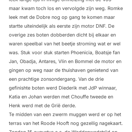
maar kwam toch los en vervolgde zijn weg. Romke
leek met de Dobre nog op gang te komen maar
startte uiteindelijk als eerste zijn motor DNF. De
overige zes boten dobberden dicht bij elkaar en
waren speelbal van het beetje stroming wat er wel
was. Stuk voor stuk starten Phoenicia, Boatsje fan
Jan, Obadja, Antares, Vlin en Bommel de motor en
gingen op weg naar de thuishaven genietend van
een prachtige zonsondergang. Van de drie
gefinishte boten werd Diederik met JdP winnaar,
Katia en Johan werden met Chouffe tweede en
Henk werd met de Grië derde.
Te midden van een zwerm muggen werd er op het
terras van het Roode Hooft nog gezellig nagekaart.
Zondag 15 augustus a.s. de Waddenwedstrijd op