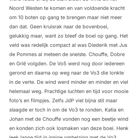
Noord Westen te komen en van voldoende kracht
om 10 boten op gang te brengen maar niet meer
dan dat. Geen kruisrak naar de bovenboei,
gelukkig maar, want zo bleef de boel op gang. Het
veld was redelijk compact al was Diederik met Jus
de Pommes al meteen de snelste. Chouffe, Dobre
en Grië volgden. De Vo5 werd nog door iedereen
gerond en daarna op weg naar de Vo3 die lonkte
in de verte. De wind werd minder en minder en viel
helemaal weg. Prachtige luchten en tijd voor mooie
foto’s en filmpjes. Zelfs JdP viel bijna stil maar
slaagde er toch in om de Vo3 te ronden. Katia en
Johan met de Chouffe vonden nog een beetje wind
en konden zich ook losmaken van deze boei. Henk
leek lange tijd in innige omhelzing met de Vo3