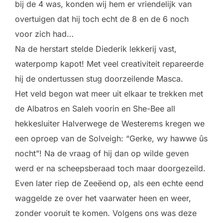
bij de 4 was, konden wij hem er vriendelijk van
overtuigen dat hij toch echt de 8 en de 6 noch
voor zich had…
Na de herstart stelde Diederik lekkerij vast,
waterpomp kapot! Met veel creativiteit repareerde
hij de ondertussen stug doorzeilende Masca.
Het veld begon wat meer uit elkaar te trekken met
de Albatros en Saleh voorin en She-Bee all
hekkesluiter Halverwege de Westerems kregen we
een oproep van de Solveigh: “Gerke, wy hawwe ûs
nocht”! Na de vraag of hij dan op wilde geven
werd er na scheepsberaad toch maar doorgezeild.
Even later riep de Zeeëend op, als een echte eend
waggelde ze over het vaarwater heen en weer,
zonder vooruit te komen. Volgens ons was deze