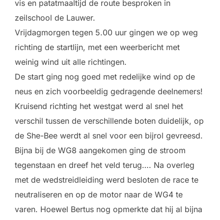
vis en patatmaaltijd de route besproken in
zeilschool de Lauwer.
Vrijdagmorgen tegen 5.00 uur gingen we op weg
richting de startlijn, met een weerbericht met
weinig wind uit alle richtingen.
De start ging nog goed met redelijke wind op de
neus en zich voorbeeldig gedragende deelnemers!
Kruisend richting het westgat werd al snel het
verschil tussen de verschillende boten duidelijk, op
de She-Bee werdt al snel voor een bijrol gevreesd.
Bijna bij de WG8 aangekomen ging de stroom
tegenstaan en dreef het veld terug…. Na overleg
met de wedstreidleiding werd besloten de race te
neutraliseren en op de motor naar de WG4 te
varen. Hoewel Bertus nog opmerkte dat hij al bijna