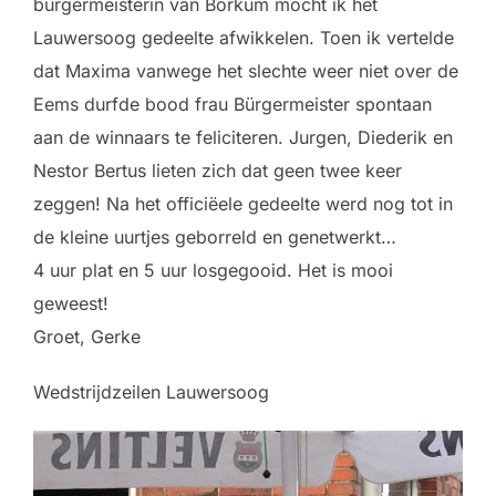
bürgermeisterin van Borkum mocht ik het
Lauwersoog gedeelte afwikkelen. Toen ik vertelde
dat Maxima vanwege het slechte weer niet over de
Eems durfde bood frau Bürgermeister spontaan
aan de winnaars te feliciteren. Jurgen, Diederik en
Nestor Bertus lieten zich dat geen twee keer
zeggen! Na het officiëele gedeelte werd nog tot in
de kleine uurtjes geborreld en genetwerkt…
4 uur plat en 5 uur losgegooid. Het is mooi
geweest!
Groet, Gerke
Wedstrijdzeilen Lauwersoog