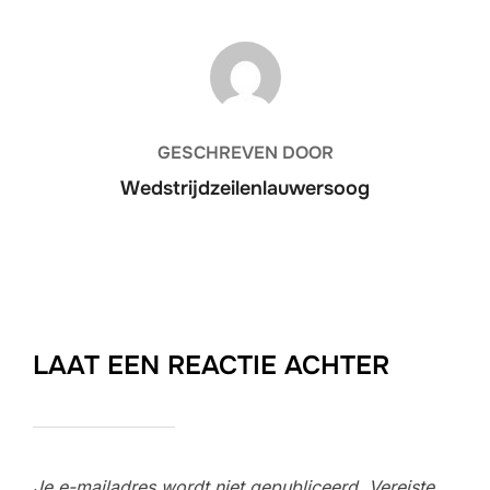
BERICHTAUTEUR
GESCHREVEN DOOR
Wedstrijdzeilenlauwersoog
LAAT EEN REACTIE ACHTER
Je e-mailadres wordt niet gepubliceerd.
Vereiste