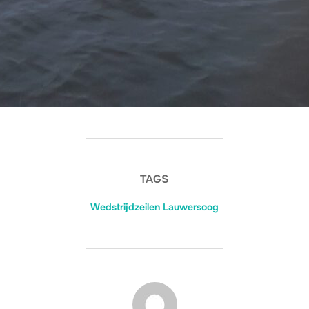
TAGS
Wedstrijdzeilen Lauwersoog
BERICHTAUTEUR