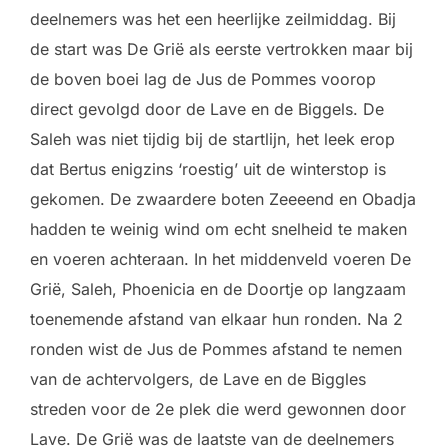
deelnemers was het een heerlijke zeilmiddag. Bij
de start was De Grië als eerste vertrokken maar bij
de boven boei lag de Jus de Pommes voorop
direct gevolgd door de Lave en de Biggels. De
Saleh was niet tijdig bij de startlijn, het leek erop
dat Bertus enigzins ‘roestig’ uit de winterstop is
gekomen. De zwaardere boten Zeeeend en Obadja
hadden te weinig wind om echt snelheid te maken
en voeren achteraan. In het middenveld voeren De
Grië, Saleh, Phoenicia en de Doortje op langzaam
toenemende afstand van elkaar hun ronden. Na 2
ronden wist de Jus de Pommes afstand te nemen
van de achtervolgers, de Lave en de Biggles
streden voor de 2e plek die werd gewonnen door
Lave. De Grië was de laatste van de deelnemers