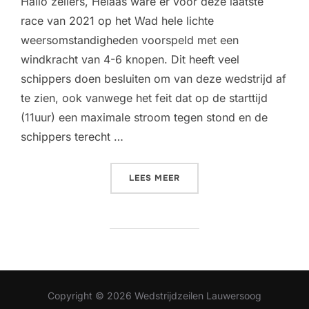
Hallo zeilers, Helaas ware er voor deze laatste
race van 2021 op het Wad hele lichte
weersomstandigheden voorspeld met een
windkracht van 4-6 knopen. Dit heeft veel
schippers doen besluiten om van deze wedstrijd af
te zien, ook vanwege het feit dat op de starttijd
(11uur) een maximale stroom tegen stond en de
schippers terecht …
“JUS DE POMMES STERKST
LEES MEER
Copyright © 2026 Wedstrijdzeilen Lauwersoog