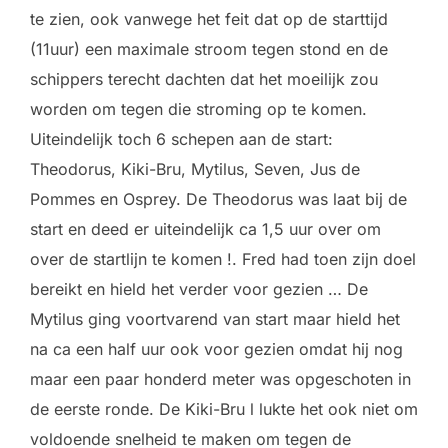
te zien, ook vanwege het feit dat op de starttijd
(11uur) een maximale stroom tegen stond en de
schippers terecht dachten dat het moeilijk zou
worden om tegen die stroming op te komen.
Uiteindelijk toch 6 schepen aan de start:
Theodorus, Kiki-Bru, Mytilus, Seven, Jus de
Pommes en Osprey. De Theodorus was laat bij de
start en deed er uiteindelijk ca 1,5 uur over om
over de startlijn te komen !. Fred had toen zijn doel
bereikt en hield het verder voor gezien … De
Mytilus ging voortvarend van start maar hield het
na ca een half uur ook voor gezien omdat hij nog
maar een paar honderd meter was opgeschoten in
de eerste ronde. De Kiki-Bru l lukte het ook niet om
voldoende snelheid te maken om tegen de