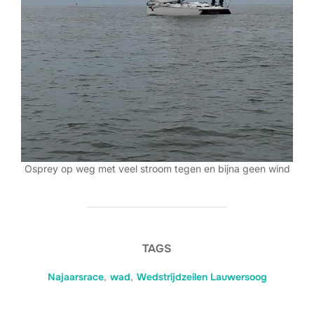
Osprey op weg met veel stroom tegen en bijna geen wind
TAGS
Najaarsrace
,
wad
,
Wedstrijdzeilen Lauwersoog