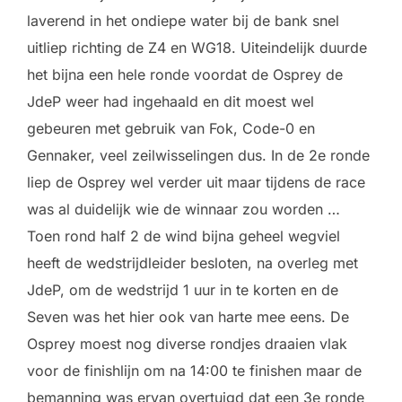
laverend in het ondiepe water bij de bank snel
uitliep richting de Z4 en WG18. Uiteindelijk duurde
het bijna een hele ronde voordat de Osprey de
JdeP weer had ingehaald en dit moest wel
gebeuren met gebruik van Fok, Code-0 en
Gennaker, veel zeilwisselingen dus. In de 2e ronde
liep de Osprey wel verder uit maar tijdens de race
was al duidelijk wie de winnaar zou worden …
Toen rond half 2 de wind bijna geheel wegviel
heeft de wedstrijdleider besloten, na overleg met
JdeP, om de wedstrijd 1 uur in te korten en de
Seven was het hier ook van harte mee eens. De
Osprey moest nog diverse rondjes draaien vlak
voor de finishlijn om na 14:00 te finishen maar de
bemanning was ervan overtuigd dat een 3e ronde