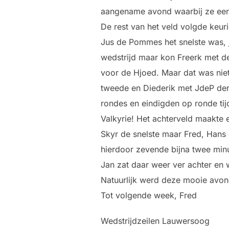
aangename avond waarbij ze een 
De rest van het veld volgde keur
Jus de Pommes het snelste was, j
wedstrijd maar kon Freerk met de 
voor de Hjoed. Maar dat was nie
tweede en Diederik met JdeP derd
rondes en eindigden op ronde tij
Valkyrie! Het achterveld maakte 
Skyr de snelste maar Fred, Hans
hierdoor zevende bijna twee min
Jan zat daar weer ver achter en 
Natuurlijk werd deze mooie avond
Tot volgende week, Fred
Wedstrijdzeilen Lauwersoog