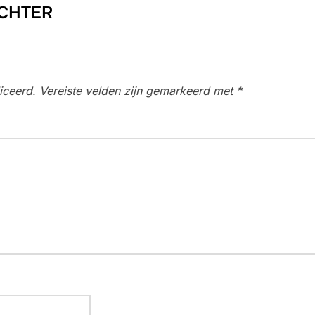
ACHTER
iceerd.
Vereiste velden zijn gemarkeerd met
*