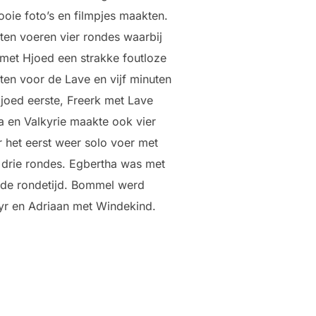
ie foto’s en filmpjes maakten.
ten voeren vier rondes waarbij
 met Hjoed een strakke foutloze
ten voor de Lave en vijf minuten
joed eerste, Freerk met Lave
a en Valkyrie maakte ook vier
 het eerst weer solo voer met
r drie rondes. Egbertha was met
rde rondetijd. Bommel werd
kyr en Adriaan met Windekind.