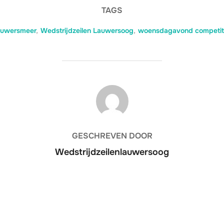
TAGS
auwersmeer
,
Wedstrijdzeilen Lauwersoog
,
woensdagavond competit
BERICHTAUTEUR
GESCHREVEN DOOR
Wedstrijdzeilenlauwersoog