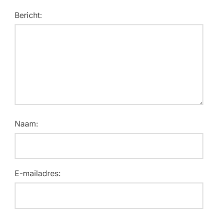
Bericht:
Naam:
E-mailadres: