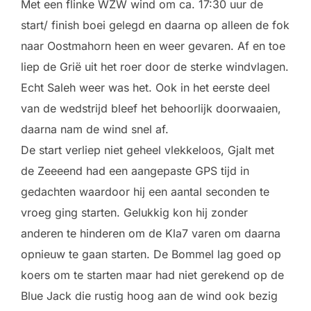
Met een flinke WZW wind om ca. 17:30 uur de
start/ finish boei gelegd en daarna op alleen de fok
naar Oostmahorn heen en weer gevaren. Af en toe
liep de Grië uit het roer door de sterke windvlagen.
Echt Saleh weer was het. Ook in het eerste deel
van de wedstrijd bleef het behoorlijk doorwaaien,
daarna nam de wind snel af.
De start verliep niet geheel vlekkeloos, Gjalt met
de Zeeeend had een aangepaste GPS tijd in
gedachten waardoor hij een aantal seconden te
vroeg ging starten. Gelukkig kon hij zonder
anderen te hinderen om de Kla7 varen om daarna
opnieuw te gaan starten. De Bommel lag goed op
koers om te starten maar had niet gerekend op de
Blue Jack die rustig hoog aan de wind ook bezig