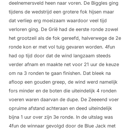
deelnemersveld heen naar voren. De Biggles ging
tijdens de wedstrijd een grotere fok hijsen maar
dat verliep erg moeizaam waardoor veel tijd
verloren ging. De Grië had de eerste ronde zowel
het grootzeil als de fok gereefd, halverwege de 2e
ronde kon er met vol tuig gevaren worden. 4fun
had op tijd door dat de wind langzaam steeds
verder afnam en maakte net voor 21 uur de keuze
om na 3 ronden te gaan finishen. Dat bleek na
afloop een gouden greep, de wind werd namelijk
fors minder en de boten die uiteindelijk 4 ronden
voeren waren daarvan de dupe. De Zeeeend voer
opruime afstand achteraan en deed uiteindelijk
bijna 1 uur over zijn 3e ronde. In de uitslag was
4fun de winnaar gevolgd door de Blue Jack met