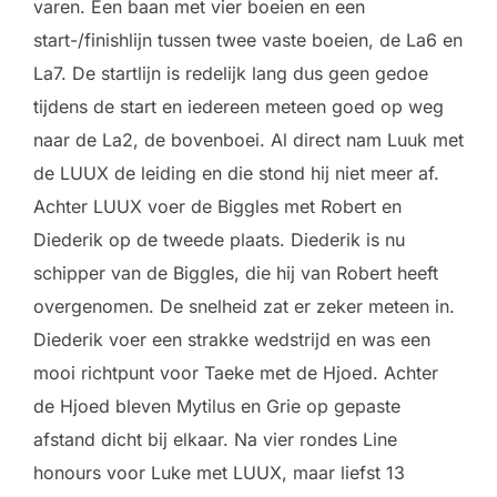
varen. Een baan met vier boeien en een
start-/finishlijn tussen twee vaste boeien, de La6 en
La7. De startlijn is redelijk lang dus geen gedoe
tijdens de start en iedereen meteen goed op weg
naar de La2, de bovenboei. Al direct nam Luuk met
de LUUX de leiding en die stond hij niet meer af.
Achter LUUX voer de Biggles met Robert en
Diederik op de tweede plaats. Diederik is nu
schipper van de Biggles, die hij van Robert heeft
overgenomen. De snelheid zat er zeker meteen in.
Diederik voer een strakke wedstrijd en was een
mooi richtpunt voor Taeke met de Hjoed. Achter
de Hjoed bleven Mytilus en Grie op gepaste
afstand dicht bij elkaar. Na vier rondes Line
honours voor Luke met LUUX, maar liefst 13