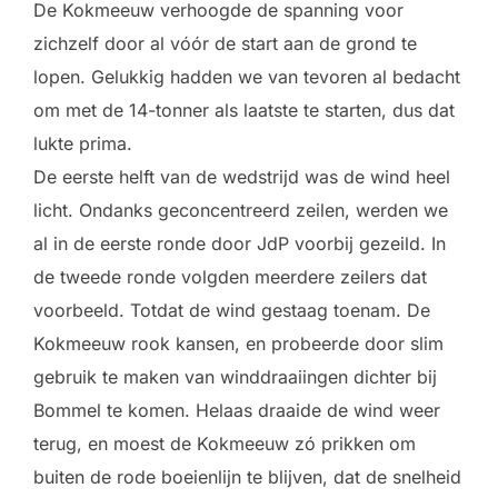
De Kokmeeuw verhoogde de spanning voor
zichzelf door al vóór de start aan de grond te
lopen. Gelukkig hadden we van tevoren al bedacht
om met de 14-tonner als laatste te starten, dus dat
lukte prima.
De eerste helft van de wedstrijd was de wind heel
licht. Ondanks geconcentreerd zeilen, werden we
al in de eerste ronde door JdP voorbij gezeild. In
de tweede ronde volgden meerdere zeilers dat
voorbeeld. Totdat de wind gestaag toenam. De
Kokmeeuw rook kansen, en probeerde door slim
gebruik te maken van winddraaiingen dichter bij
Bommel te komen. Helaas draaide de wind weer
terug, en moest de Kokmeeuw zó prikken om
buiten de rode boeienlijn te blijven, dat de snelheid