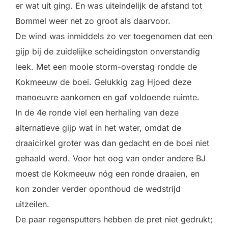
er wat uit ging. En was uiteindelijk de afstand tot
Bommel weer net zo groot als daarvoor.
De wind was inmiddels zo ver toegenomen dat een
gijp bij de zuidelijke scheidingston onverstandig
leek. Met een mooie storm-overstag rondde de
Kokmeeuw de boei. Gelukkig zag Hjoed deze
manoeuvre aankomen en gaf voldoende ruimte.
In de 4e ronde viel een herhaling van deze
alternatieve gijp wat in het water, omdat de
draaicirkel groter was dan gedacht en de boei niet
gehaald werd. Voor het oog van onder andere BJ
moest de Kokmeeuw nóg een ronde draaien, en
kon zonder verder oponthoud de wedstrijd
uitzeilen.
De paar regensputters hebben de pret niet gedrukt;