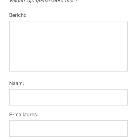
velden zijn gemarkeerd met
*
Bericht:
Naam:
E-mailadres: