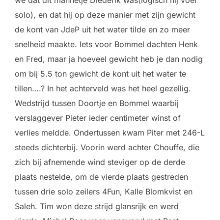
solo), en dat hij op deze manier met zijn gewicht
de kont van JdeP uit het water tilde en zo meer
snelheid maakte. Iets voor Bommel dachten Henk
en Fred, maar ja hoeveel gewicht heb je dan nodig
om bij 5.5 ton gewicht de kont uit het water te
tillen….? In het achterveld was het heel gezellig.
Wedstrijd tussen Doortje en Bommel waarbij
verslaggever Pieter ieder centimeter winst of
verlies meldde. Ondertussen kwam Piter met 246-L
steeds dichterbij. Voorin werd achter Chouffe, die
zich bij afnemende wind steviger op de derde
plaats nestelde, om de vierde plaats gestreden
tussen drie solo zeilers 4Fun, Kalle Blomkvist en
Saleh. Tim won deze strijd glansrijk en werd