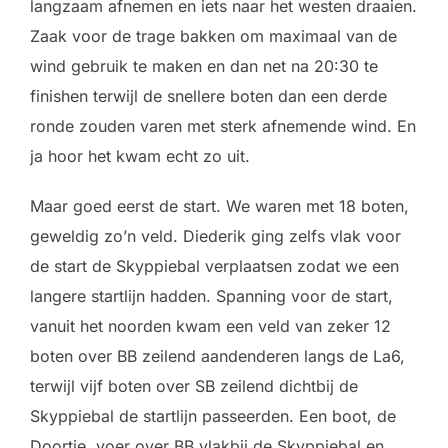
langzaam afnemen en iets naar het westen draaien.
Zaak voor de trage bakken om maximaal van de
wind gebruik te maken en dan net na 20:30 te
finishen terwijl de snellere boten dan een derde
ronde zouden varen met sterk afnemende wind. En
ja hoor het kwam echt zo uit.
Maar goed eerst de start. We waren met 18 boten,
geweldig zo’n veld. Diederik ging zelfs vlak voor
de start de Skyppiebal verplaatsen zodat we een
langere startlijn hadden. Spanning voor de start,
vanuit het noorden kwam een veld van zeker 12
boten over BB zeilend aandenderen langs de La6,
terwijl vijf boten over SB zeilend dichtbij de
Skyppiebal de startlijn passeerden. Een boot, de
Doortje, voer over BB vlakbij de Skyppiebal en