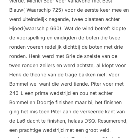
vierde. Michel Boer voer vanavond met Best
Blauw( Waarschip 725) voor de eerste keer mee en
werd uiteindelijk negende, twee plaatsen achter
Hjoed(waarschip 660). Wat de wind betreft klopte
de voorspelling en eindigden de boten die twee
ronden voeren redelijk dichtbij de boten met drie
ronden. Henk werd met Grie de snelste van de
twee ronden zeilers en werd achtste, al klopt voor
Henk de theorie van de trage bakken niet. Voor
Bommel wel want die werd tiende. Piter voer met
246-L een prima wedstrijd en zou net achter
Bommel en Doortje finishen maar bij het finishen
ging het mis toen Piter aan de verkeerde kant van
de La6 dacht te finishen, helaas DSQ. Resumerend,
een prachtige wedstrijd met een groot veld,