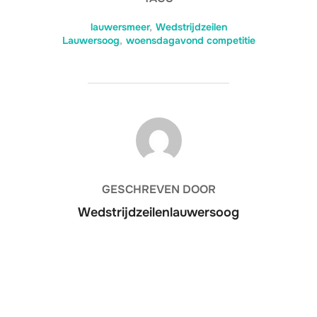
lauwersmeer
,
Wedstrijdzeilen
Lauwersoog
,
woensdagavond competitie
BERICHTAUTEUR
GESCHREVEN DOOR
Wedstrijdzeilenlauwersoog