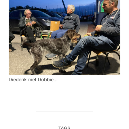
Diederik met Dobbie…
TAGS