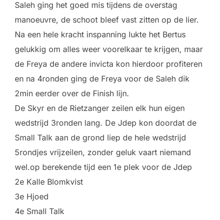
Saleh ging het goed mis tijdens de overstag
manoeuvre, de schoot bleef vast zitten op de lier.
Na een hele kracht inspanning lukte het Bertus
gelukkig om alles weer voorelkaar te krijgen, maar
de Freya de andere invicta kon hierdoor profiteren
en na 4ronden ging de Freya voor de Saleh dik
2min eerder over de Finish lijn.
De Skyr en de Rietzanger zeilen elk hun eigen
wedstrijd 3ronden lang. De Jdep kon doordat de
Small Talk aan de grond liep de hele wedstrijd
5rondjes vrijzeilen, zonder geluk vaart niemand
wel.op berekende tijd een 1e plek voor de Jdep
2e Kalle Blomkvist
3e Hjoed
4e Small Talk