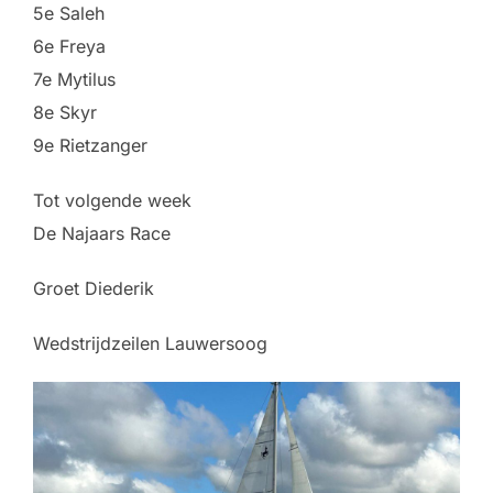
5e Saleh
6e Freya
7e Mytilus
8e Skyr
9e Rietzanger
Tot volgende week
De Najaars Race
Groet Diederik
Wedstrijdzeilen Lauwersoog