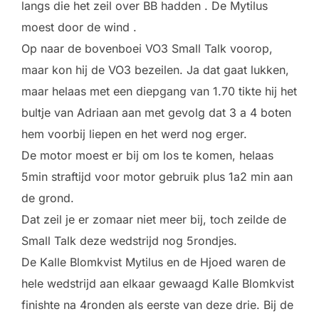
langs die het zeil over BB hadden . De Mytilus
moest door de wind .
Op naar de bovenboei VO3 Small Talk voorop,
maar kon hij de VO3 bezeilen. Ja dat gaat lukken,
maar helaas met een diepgang van 1.70 tikte hij het
bultje van Adriaan aan met gevolg dat 3 a 4 boten
hem voorbij liepen en het werd nog erger.
De motor moest er bij om los te komen, helaas
5min straftijd voor motor gebruik plus 1a2 min aan
de grond.
Dat zeil je er zomaar niet meer bij, toch zeilde de
Small Talk deze wedstrijd nog 5rondjes.
De Kalle Blomkvist Mytilus en de Hjoed waren de
hele wedstrijd aan elkaar gewaagd Kalle Blomkvist
finishte na 4ronden als eerste van deze drie. Bij de