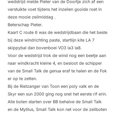
wedstrijd melde Pieter van de Doortje zich af een
verstuikte voet tijdens het inzeilen gooide roet in
deze mooie zeilmiddag .
Beterschap Pieter.
Kaart C route 6 was de wedstrijdbaan die het beste
bij deze windrichting paste, startlijn kite LA 7
skippybal dan bovenboei VO3 la3 la8.
Voor de wedstrijd trok de wind nog een beetje aan
naar windkracht kleine 4, en besloot de schipper
van de Small Talk de genua eraf te halen en de Fok
er op te zetten.
Bij de Rietzanger van Toon een poly valk en de
Skyr een sun 2000 ging nog snel het eerste rif erin.
Alle boten starten over BB behalve de Small Talk
en de Mytilus, Small Talk kon net voor de zeilboten