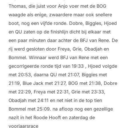
Thomas, die juist voor Anjo voer met de BOG
waagde als enige, zwaardere maar ook snellere
boot, nog een vijfde ronde. Dobre, Biggles, Hjoed
en QU zaten op de finishlijn dicht bij elkaar met
een paar minuten daar achter de BFJ van Rene. De
rij werd gesloten door Freya, Grie, Obadjah en
Bommel. Winnaar werd BFJ van Rene met een
gecorrigeerde ronde tijd van 19:33 , Hjoed volgde
met 20:53, daarna QU met 21:07, Biggles met
21:19, Blue Jack met 21:27, BOG met 21:38, Dobre
met 22:29, Freya met 22:31, Grie met 23:33,
Obadjah met 24:11 en net niet in de top tien
Bommel met 25:09. na afloop nog een gezellige
nazit in het Roode Hooft en zaterdag de
voorjaarsrace