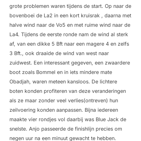
grote problemen waren tijdens de start. Op naar de
bovenboei de La2 in een kort kruisrak , daarna met
halve wind naar de Vo5 en met ruime wind naar de
La4. Tijdens de eerste ronde nam de wind al sterk
af, van een dikke 5 Bft naar een magere 4 en zelfs
3 Bft., ook draaide de wind van west naar
zuidwest. Een interessant gegeven, een zwaardere
boot zoals Bommel en in iets mindere mate
Obadjah, waren meteen kansloos. De lichtere
boten konden profiteren van deze veranderingen
als ze maar zonder veel verlies(ontreven) hun
zeilvoering konden aanpassen. Bijna iedereen
maakte vier rondjes vol daarbij was Blue Jack de
snelste. Anjo passeerde de finishlijn precies om
negen uur na een minuut gewacht te hebben.