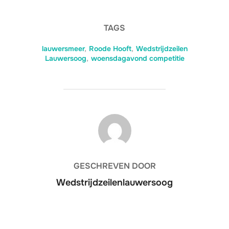
TAGS
lauwersmeer
,
Roode Hooft
,
Wedstrijdzeilen
Lauwersoog
,
woensdagavond competitie
BERICHTAUTEUR
GESCHREVEN DOOR
Wedstrijdzeilenlauwersoog